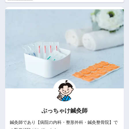
ぶっちゃけ鍼灸師
鍼灸師であり【病院の内科・整形外科・鍼灸整骨院】で