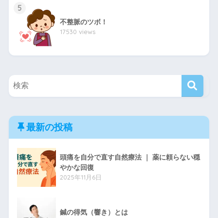
5
不整脈のツボ！
17530 views
最新の投稿
頭痛を自分で直す自然療法 ｜ 薬に頼らない穏
やかな回復
2025年11月6日
鍼の得気（響き）とは