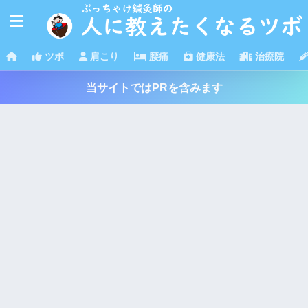
ツボ
肩こり
腰痛
健康法
治療院
当サイトではPRを含みます