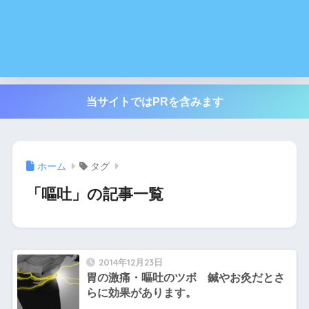
当サイトではPRを含みます
ホーム
タグ
「嘔吐」の記事一覧
2014年12月23日
胃の激痛・嘔吐のツボ 鍼やお灸だとさ
らに効果があります。