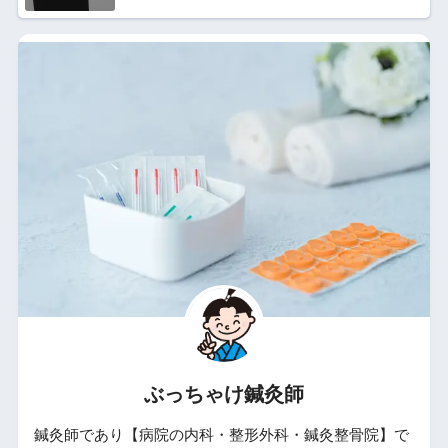
ぶっちゃけ鍼灸師
鍼灸師であり【病院の内科・整形外科・鍼灸整骨院】で