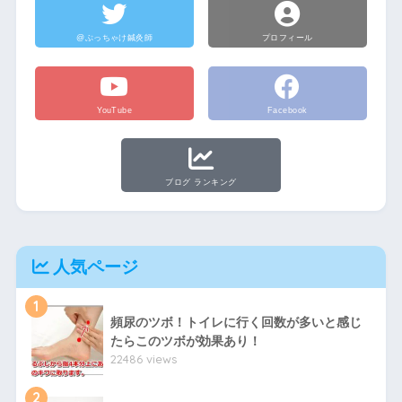
@ぶっちゃけ鍼灸師
プロフィール
YouTube
Facebook
ブログ ランキング
人気ページ
1
頻尿のツボ！トイレに行く回数が多いと感じ
たらこのツボが効果あり！
22486 views
2