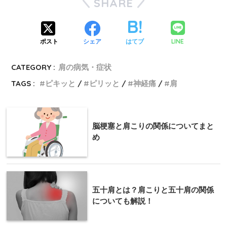
SHARE
LINE
ポスト
シェア
はてブ
CATEGORY :
肩の病気・症状
TAGS :
ピキッと
ピリッと
神経痛
肩
脳梗塞と肩こりの関係についてまと
め
五十肩とは？肩こりと五十肩の関係
についても解説！