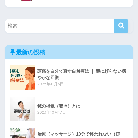
最新の投稿
頭痛を自分で直す自然療法 ｜ 薬に頼らない穏
やかな回復
2025年11月6日
鍼の得気（響き）とは
2023年10月17日
治療（マッサージ）10分で終われない（短