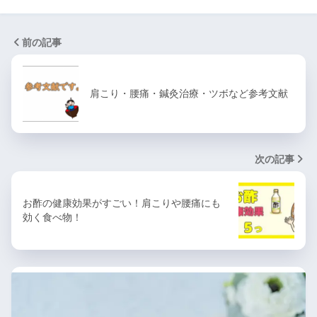
前の記事
肩こり・腰痛・鍼灸治療・ツボなど参考文献
次の記事
お酢の健康効果がすごい！肩こりや腰痛にも
効く食べ物！