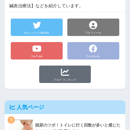
鍼灸治療法】などを紹介しています。
@ぶっちゃけ鍼灸師
プロフィール
YouTube
Facebook
ブログ ランキング
人気ページ
1
頻尿のツボ！トイレに行く回数が多いと感じた