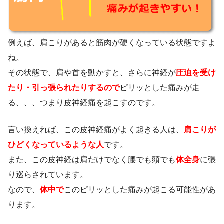
例えば、肩こりがあると筋肉が硬くなっている状態ですよ
ね。
その状態で、肩や首を動かすと、さらに神経が
圧迫を受け
たり・引っ張られたりするので
ピリッとした痛みが走
る、、、つまり皮神経痛を起こすのです。
言い換えれば、この皮神経痛がよく起きる人は、
肩こりが
ひどくなっているような人
です。
また、この皮神経は肩だけでなく腰でも頭でも
体全身
に張
り巡らされています。
なので、
体中で
このピリッとした痛みが起こる可能性があ
ります。