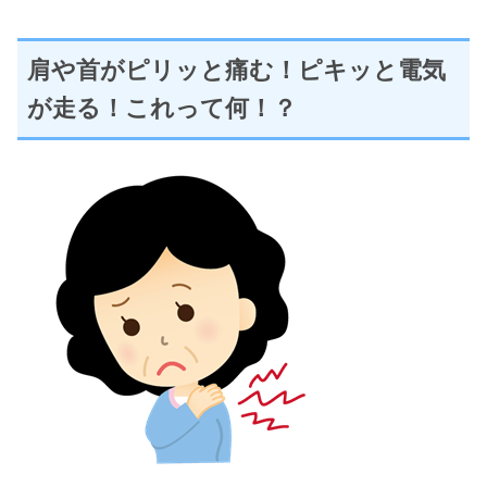
肩や首がピリッと痛む！ピキッと電気
が走る！これって何！？