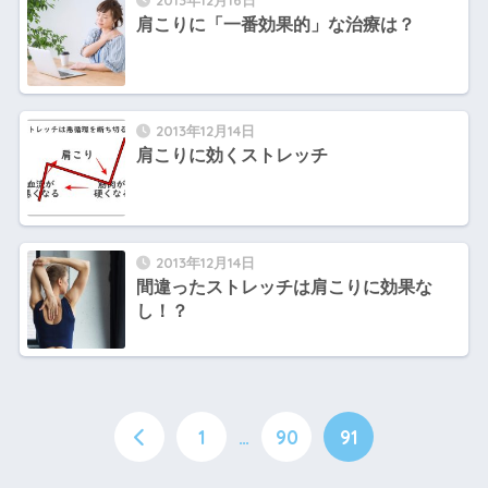
2013年12月16日
肩こりに「一番効果的」な治療は？
2013年12月14日
肩こりに効くストレッチ
2013年12月14日
間違ったストレッチは肩こりに効果な
し！？
1
…
90
91