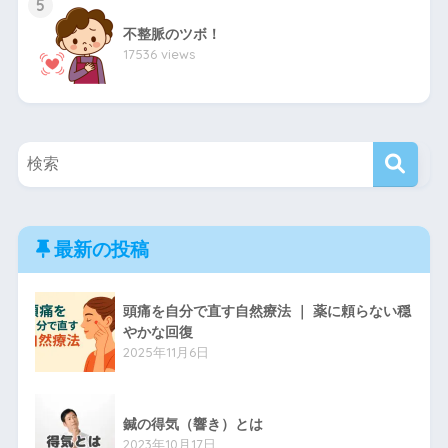
5
不整脈のツボ！
17536 views
最新の投稿
頭痛を自分で直す自然療法 ｜ 薬に頼らない穏
やかな回復
2025年11月6日
鍼の得気（響き）とは
2023年10月17日