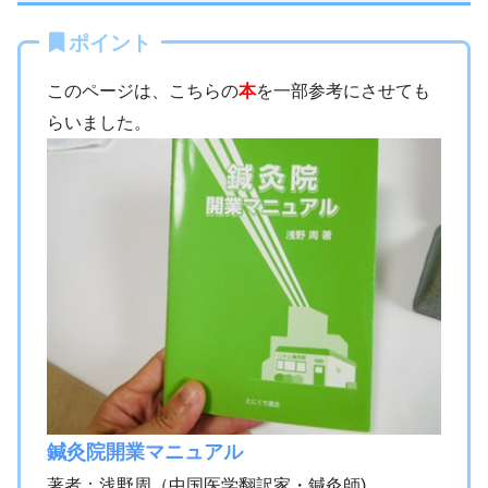
ポイント
このページは、こちらの
本
を一部参考にさせても
らいました。
鍼灸院開業マニュアル
著者：浅野周（中国医学翻訳家・鍼灸師)