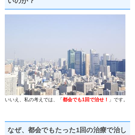
いのか？
いいえ、私の考えでは、「
都会でも1回で治せ！
」です。
なぜ、都会でもたった1回の治療で治し