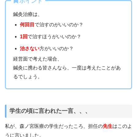
ポイント
鍼灸治療は、
何回目
で治すのがいいのか？
1回
で治すほうがいいのか？
治さない
方がいいのか？
経営面で考えた場合、
鍼灸に携わる皆さんなら、一度は考えたことがあ
るでしょう。
学生の頃に言われた一言、、、
私が、森ノ宮医療の学生だったころ、担任の
先生
はこのよ
うに言いました。