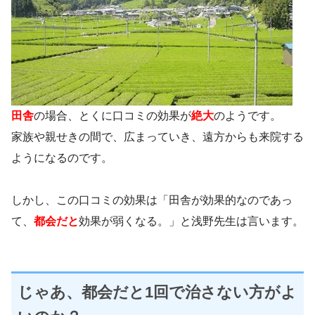
田舎
の場合、とくに口コミの効果が
絶大
のようです。
家族や親せきの間で、広まっていき、遠方からも来院する
ようになるのです。
しかし、この口コミの効果は「田舎が効果的なのであっ
て、
都会だと
効果が弱くなる。」と浅野先生は言います。
じゃあ、都会だと1回で治さない方がよ