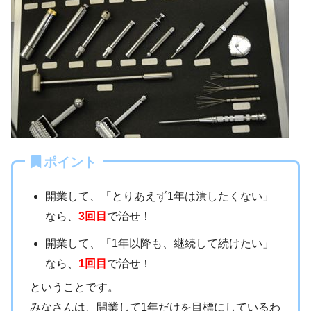
ポイント
開業して、「とりあえず1年は潰したくない」
なら、
3回目
で治せ！
開業して、「1年以降も、継続して続けたい」
なら、
1回目
で治せ！
ということです。
みなさんは、開業して1年だけを目標にしているわ