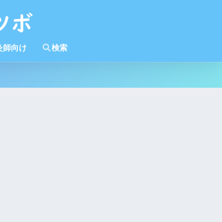
灸師向け
検索