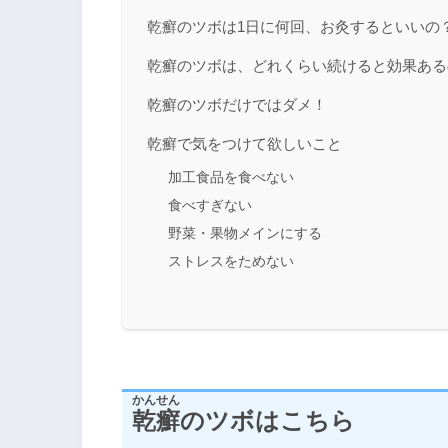
乾癬のツボは1日に何回、お灸するといいの
乾癬のツボは、どれくらい続けると効果ある
乾癬のツボだけではダメ！
乾癬で気をつけて欲しいこと
加工食品を食べない
食べすぎない
野菜・果物メインにする
ストレスをためない
かんせん
乾癬
のツボはこちら