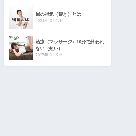
鍼の得気（響き）とは
2023年10月17日
治療（マッサージ）10分で終われ
ない（短い）
2023年10月9日