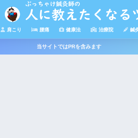
肩こり
腰痛
健康法
治療院
鍼
当サイトではPRを含みます