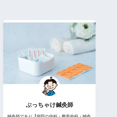
ぶっちゃけ鍼灸師
鍼灸師であり【病院の内科・整形外科・鍼灸