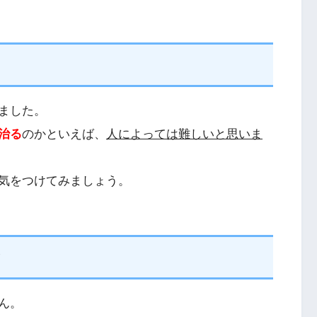
ました。
治る
のかといえば、
人によっては難しいと思いま
気をつけてみましょう。
と
ん。