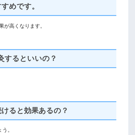
すすめです。
果が高くなります。
灸するといいの？
続けると効果あるの？
ょう。