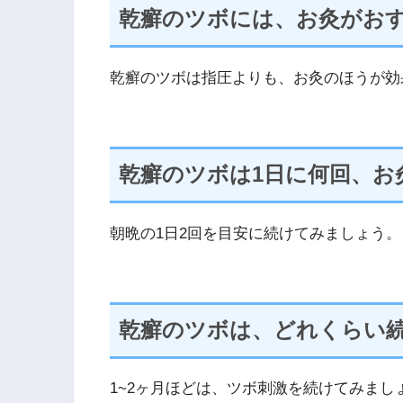
乾癬のツボには、お灸がお
乾癬のツボは指圧よりも、お灸のほうが効
乾癬のツボは1日に何回、お
朝晩の1日2回を目安に続けてみましょう。
乾癬のツボは、どれくらい
1~2ヶ月ほどは、ツボ刺激を続けてみまし