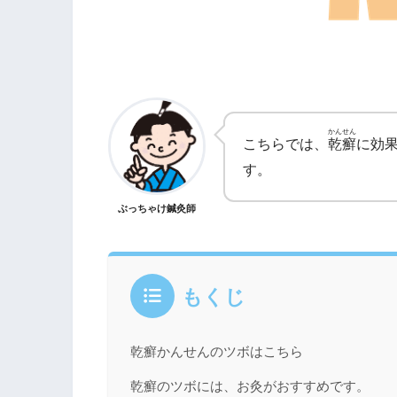
かんせん
こちらでは、
乾癬
に効
す。
ぶっちゃけ鍼灸師
もくじ
乾癬かんせんのツボはこちら
乾癬のツボには、お灸がおすすめです。