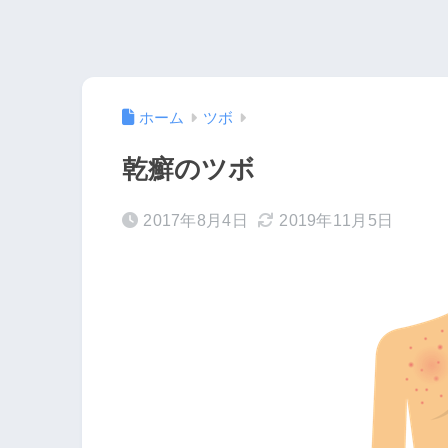
ホーム
ツボ
乾癬のツボ
2017年8月4日
2019年11月5日