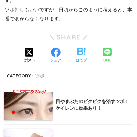
す。
ツボ押しもいいですが、日頃からこのように考えると、本
番であがらなくなります。
SHARE
LINE
ポスト
シェア
はてブ
CATEGORY :
ツボ
目やまぶたのピクピクを治すツボ！
ケイレンに効果あり！