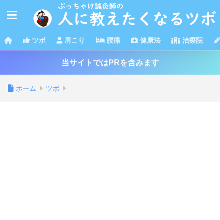
ツボ
肩こり
腰痛
健康法
治療院
当サイトではPRを含みます
ホーム
ツボ