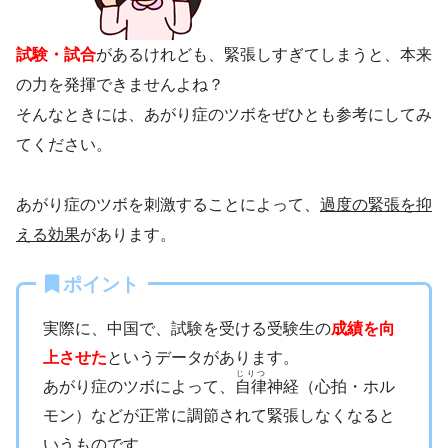
試験・試合
があるけれども、緊張しすぎてしまうと、本来
の力を発揮できませんよね？
そんなときには、あがり症のツボをぜひとも参考にしてみ
てください。
あがり症のツボを刺激することによって、
過度の緊張を抑
える効果
があります。
ポイント
実際に、中国で、試験を受ける受験生の
成績を向
上させた
というデータがあります。
じりつ
あがり症のツボによって、
自律
神経（心拍・ホル
モン）などが正常に調節されて緊張しなくなると
いうものです。