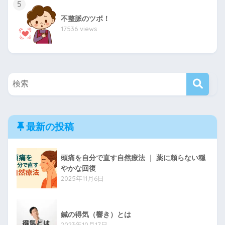
5
不整脈のツボ！
17536 views
最新の投稿
頭痛を自分で直す自然療法 ｜ 薬に頼らない穏
やかな回復
2025年11月6日
鍼の得気（響き）とは
2023年10月17日