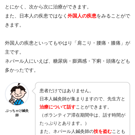
とにかく、次から次に治療ができます。
また、日本人の疾患ではなく
外国人の疾患
をみることがで
きます。
外国人の疾患といってもやはり「肩こり・腰痛・膝痛」が
主です。
ネパール人にいえば、糖尿病・膨満感・下痢・頭痛なども
多かったです。
患者だけではありません。
日本人鍼灸師が集まりますので、先生方と
治療について話す
ことができます。
ぶっちゃけ鍼灸
（ボランティア滞在期間中は、話す時間が
師
たっぷりとあります。）
また、ネパール人鍼灸師の
技を盗む
ことも