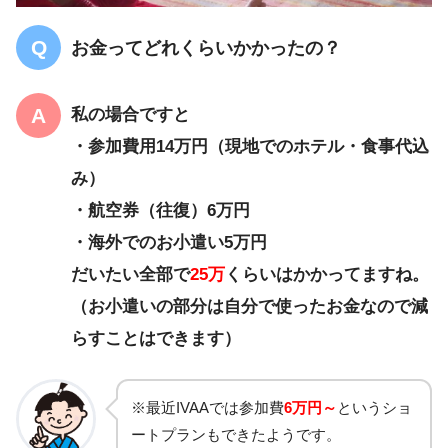
お金ってどれくらいかかったの？
私の場合ですと
・参加費用14万円（現地でのホテル・食事代込
み）
・航空券（往復）6万円
・海外でのお小遣い5万円
だいたい全部で
25万
くらいはかかってますね。
（お小遣いの部分は自分で使ったお金なので減
らすことはできます）
※最近IVAAでは参加費
6万円～
というショ
ートプランもできたようです。