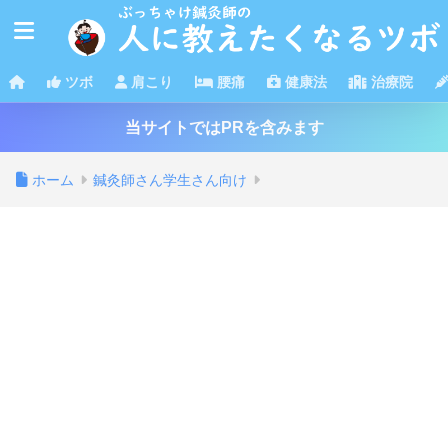
ツボ
肩こり
腰痛
健康法
治療院
当サイトではPRを含みます
ホーム
鍼灸師さん学生さん向け