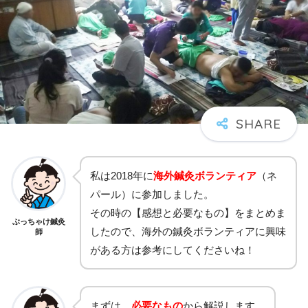
私は2018年に
海外鍼灸ボランティア
（ネ
パール）に参加しました。
その時の【感想と必要なもの】をまとめま
ぶっちゃけ鍼灸
したので、海外の鍼灸ボランティアに興味
師
がある方は参考にしてくださいね！
まずは、
必要なもの
から解説します。