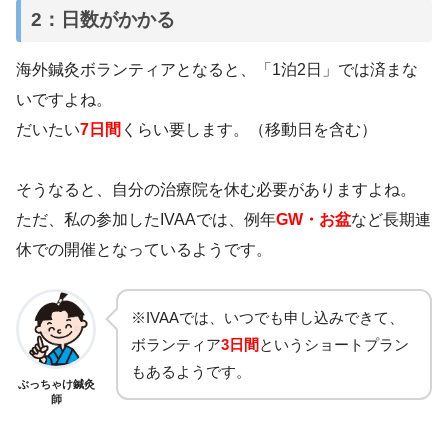
2：日数がかかる
海外鍼灸ボランティアとなると、「1泊2日」では済まな
いですよね。
だいたい
7日間
くらい要します。（移動日を含む）
そうなると、自分の治療院を休む必要がありますよね。
ただ、私の参加したIVAAでは、例年
GW・お盆
など長期連
休での開催となっているようです。
※IVAAでは、いつでも申し込みできて、
ボランティア
3日間
というショートプラン
もあるようです。
ぶっちゃけ鍼灸
師