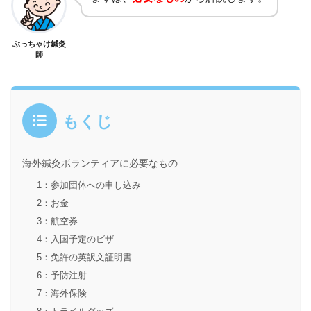
ぶっちゃけ鍼灸
師
もくじ
海外鍼灸ボランティアに必要なもの
1：参加団体への申し込み
2：お金
3：航空券
4：入国予定のビザ
5：免許の英訳文証明書
6：予防注射
7：海外保険