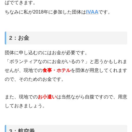
ばでてきます。
IVAA
ちなみに私が2018年に参加した団体は
です。
2：お金
団体に申し込むのにはお金が必要です。
「ボランティアなのにお金がいるの？」と思うかもしれま
せんが、現地での
食事・ホテル
を団体が用意してくれます
ので、そのためのお金です。
また、現地での
お小遣い
は当然ながら自腹ですので、用意
しておきましょう。
3：航空券