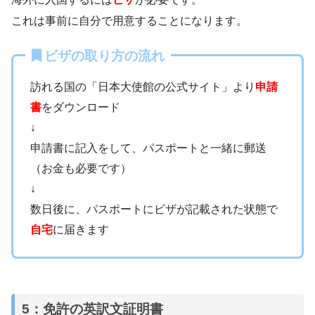
これは事前に自分で用意することになります。
ビザの取り方の流れ
訪れる国の「日本大使館の公式サイト」より
申請
書
をダウンロード
↓
申請書に記入をして、パスポートと一緒に郵送
（お金も必要です）
↓
数日後に、パスポートにビザが記載された状態で
自宅
に届きます
5：免許の英訳文証明書