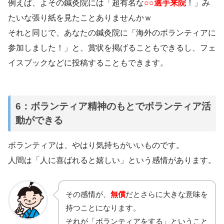
例えば、よその鍼灸院には「超有名な
○○選手来院
！」み
たいな張り紙を見たことありませんかｗ
それと同じで、あなたの鍼灸院に「海外のボランティアに
参加しました！」と、賞状を掲げることもできるし、フェ
イスブックなどに投稿することもできます。
6：ボランティア精神のもとでボランティア活
動ができる
ボランティアは、やはり気持ちがいいものです。
人間は「人に喜ばれると嬉しい」という感情があります。
その感情が、
無償
だとさらに大きな意味を
持つことになります。
それが「ボランティアをする」ということ