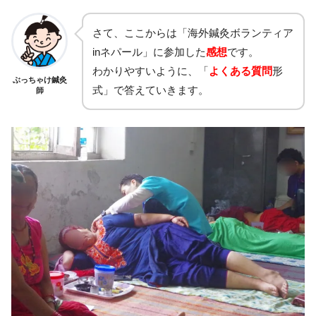
さて、ここからは「海外鍼灸ボランティア
inネパール」に参加した
感想
です。
わかりやすいように、「
よくある質問
形
ぶっちゃけ鍼灸
式」で答えていきます。
師