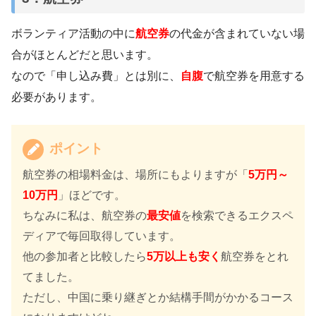
ボランティア活動の中に
航空券
の代金が含まれていない場
合がほとんどだと思います。
なので「申し込み費」とは別に、
自腹
で航空券を用意する
必要があります。
ポイント
航空券の相場料金は、場所にもよりますが「
5万円～
10万円
」ほどです。
ちなみに私は、航空券の
最安値
を検索できるエクスペ
ディアで毎回取得しています。
他の参加者と比較したら
5万以上も安く
航空券をとれ
てました。
ただし、中国に乗り継ぎとか結構手間がかかるコース