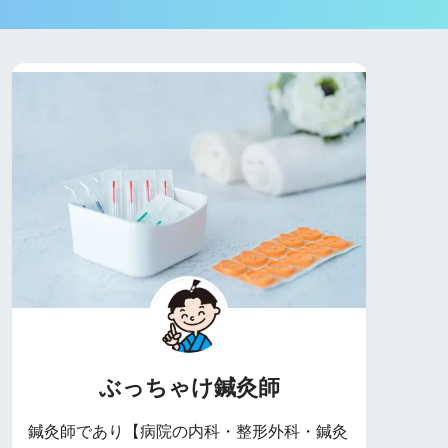
ぶっちゃけ鍼灸師
鍼灸師であり【病院の内科・整形外科・鍼灸