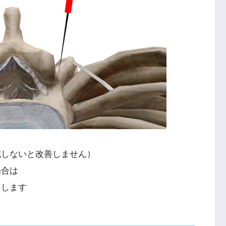
鍼しないと改善しません）
場合は
りもします