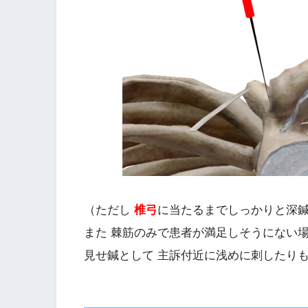
（ただし
椎弓
に当たるまでしっかりと深
また 棘筋のみで患者が満足しそうにない
見せ鍼として 主訴付近に浅めに刺した