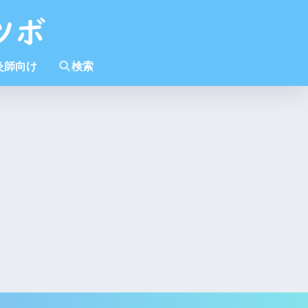
灸師向け
検索