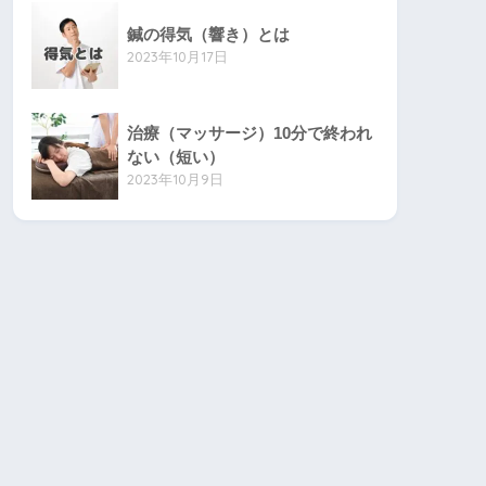
鍼の得気（響き）とは
2023年10月17日
治療（マッサージ）10分で終われ
ない（短い）
2023年10月9日