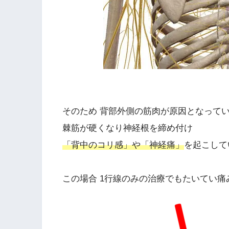
そのため 背部外側の筋肉が原因となって
棘筋が硬くなり神経根を締め付け
「背中のコリ感」や「神経痛」
を起こし
この場合 1行線のみの治療でもたいてい