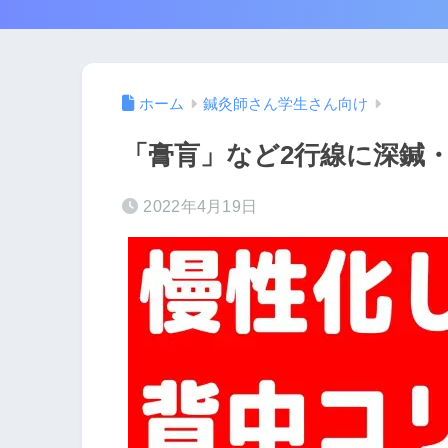
ホーム
鍼灸師さん学生さん向け
「膏肓」など2行線に深鍼
2022年4月19日