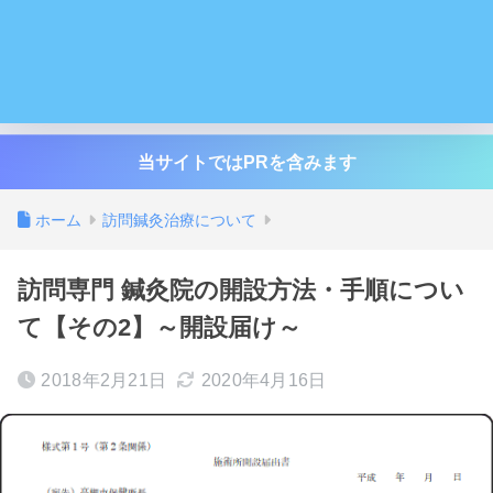
当サイトではPRを含みます
ホーム
訪問鍼灸治療について
訪問専門 鍼灸院の開設方法・手順につい
て【その2】～開設届け～
2018年2月21日
2020年4月16日