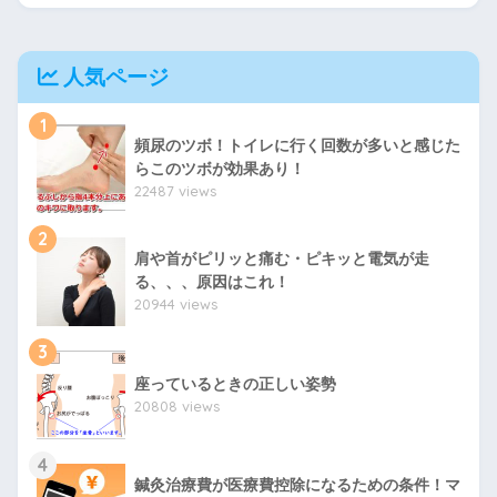
人気ページ
1
頻尿のツボ！トイレに行く回数が多いと感じた
らこのツボが効果あり！
22487 views
2
肩や首がピリッと痛む・ピキッと電気が走
る、、、原因はこれ！
20944 views
3
座っているときの正しい姿勢
20808 views
4
鍼灸治療費が医療費控除になるための条件！マ