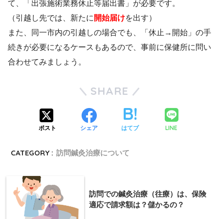
て、「出張施術業務休止等届出書」が必要です。
（引越し先では、新たに
開始届け
を出す）
また、同一市内の引越しの場合でも、「休止→開始」の手
続きが必要になるケースもあるので、事前に保健所に問い
合わせてみましょう。
SHARE
LINE
ポスト
シェア
はてブ
CATEGORY :
訪問鍼灸治療について
訪問での鍼灸治療（往療）は、保険
適応で請求額は？儲かるの？