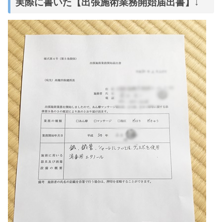
実際に書いた【出張施術業務開始届出書】↓