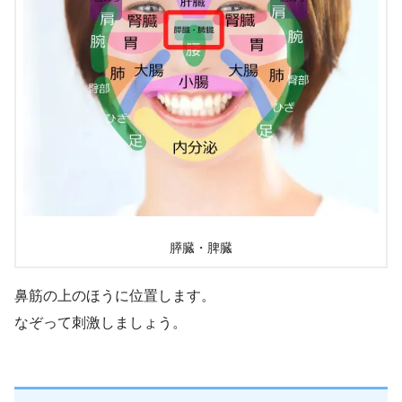
膵臓・脾臓
鼻筋の上のほうに位置します。
なぞって刺激しましょう。