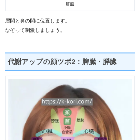
肝臓
眉間と鼻の間に位置します。
なぞって刺激しましょう。
代謝アップの顔ツボ2：脾臓・膵臓