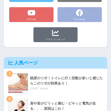
YouTube
Facebook
ブログ ランキング
人気ページ
1
頻尿のツボ！トイレに行く回数が多いと感じた
らこのツボが効果あり！
22487 views
2
肩や首がピリッと痛む・ピキッと電気が走
る、、、原因はこれ！