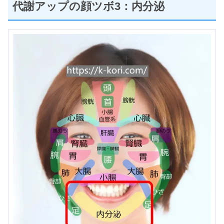
代謝アップの顔ツボ3：内分泌