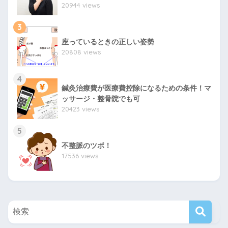
20944 views
3
座っているときの正しい姿勢
20808 views
4
鍼灸治療費が医療費控除になるための条件！マ
ッサージ・整骨院でも可
20423 views
5
不整脈のツボ！
17536 views