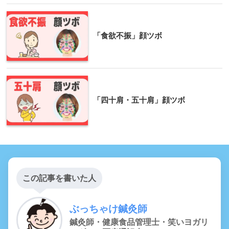
「食欲不振」顔ツボ
「四十肩・五十肩」顔ツボ
この記事を書いた人
ぶっちゃけ鍼灸師
鍼灸師・健康食品管理士・笑いヨガリ