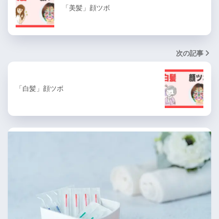
「美髪」顔ツボ
次の記事
「白髪」顔ツボ