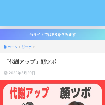
当サイトではPRを含みます
ホーム
顔ツボ
「代謝アップ」顔ツボ
2022年3月20日