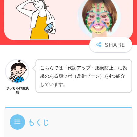
こちらでは「代謝アップ・肥満防止」に効
果のある顔ツボ（反射ゾーン）を4つ紹介
しています。
ぶっちゃけ鍼灸
師
もくじ