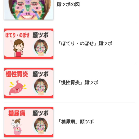
顔ツボの図
「ほてり・のぼせ」顔ツボ
「慢性胃炎」顔ツボ
「糖尿病」顔ツボ