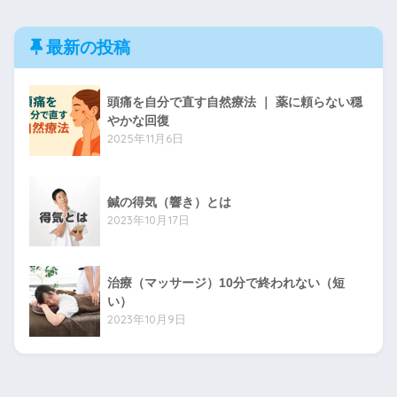
最新の投稿
頭痛を自分で直す自然療法 ｜ 薬に頼らない穏
やかな回復
2025年11月6日
鍼の得気（響き）とは
2023年10月17日
治療（マッサージ）10分で終われない（短
い）
2023年10月9日