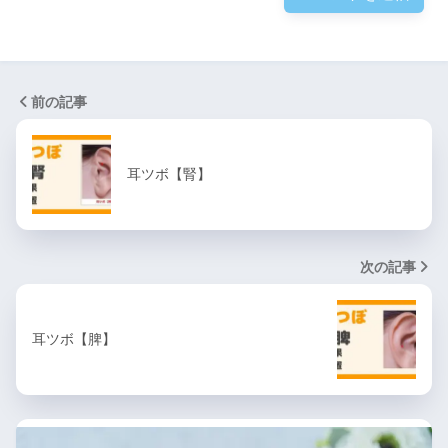
前の記事
耳ツボ【腎】
次の記事
耳ツボ【脾】