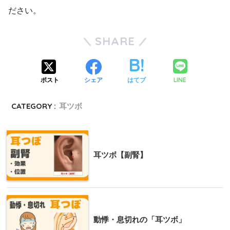
ださい。
SHARE
LINE
ポスト
シェア
はてブ
CATEGORY :
耳ツボ
耳ツボ【副腎】
動悸・息切れの「耳ツボ」