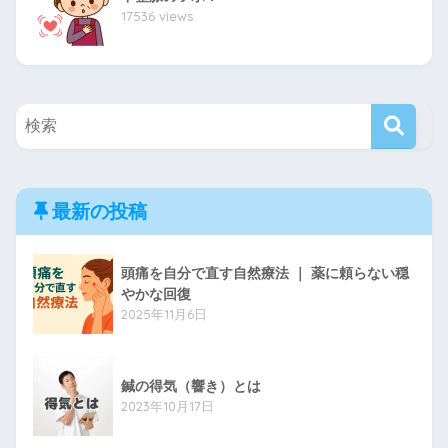
17536 views
最新の投稿
頭痛を自分で直す自然療法 ｜ 薬に頼らない穏
やかな回復
2025年11月6日
鍼の得気（響き）とは
2023年10月17日