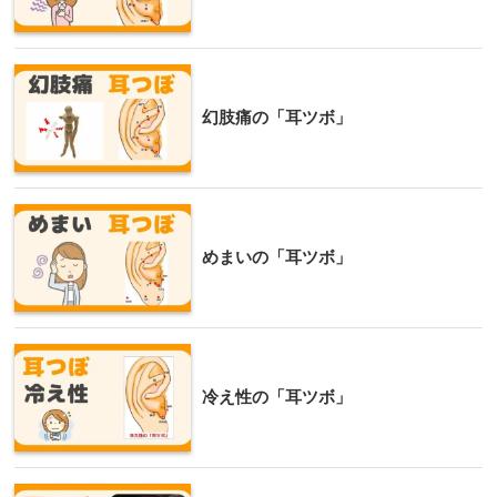
幻肢痛の「耳ツボ」
めまいの「耳ツボ」
冷え性の「耳ツボ」