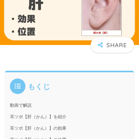
もくじ
動画で解説
耳ツボ【肝（かん）】を紹介
耳ツボ【肝（かん）】の効果