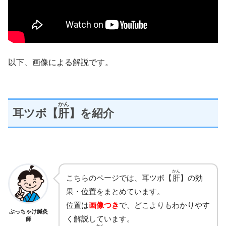
以下、画像による解説です。
かん
耳ツボ【
肝
】を紹介
かん
こちらのページでは、耳ツボ【
肝
】の効
果・位置をまとめています。
位置は
画像つき
で、どこよりもわかりやす
ぶっちゃけ鍼灸
く解説しています。
師
かん