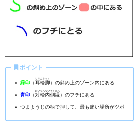
ポイント
じりんきゃく
緑印
（
耳輪脚
）の斜め上のゾーン内にある
たいりんないそくえん
青印
（
対輪内側縁
）のフチにある
つまようじの柄で押して、最も痛い場所がツボ