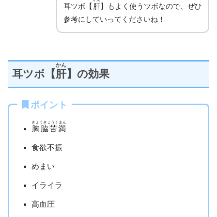
耳ツボ【
肝
】もよく使うツボなので、ぜひ
参考にしていってくださいね！
かん
耳ツボ【
肝
】の効果
ポイント
きょうきょうくまん
胸脇苦満
食欲不振
めまい
イライラ
高血圧