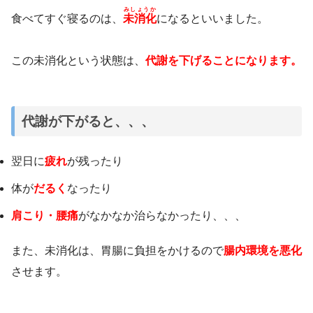
みしょうか
食べてすぐ寝るのは、
未消化
になるといいました。
この未消化という状態は、
代謝を下げることになります。
代謝が下がると、、、
翌日に
疲れ
が残ったり
体が
だるく
なったり
肩こり・腰痛
がなかなか治らなかったり、、、
また、未消化は、胃腸に負担をかけるので
腸内環境を悪化
させます。