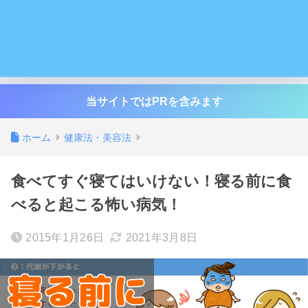
当サイトではPRを含みます
ホーム
健康法・美容法
食べてすぐ寝てはいけない！寝る前に食
べると起こる怖い病気！
2015年1月26日
2021年3月8日