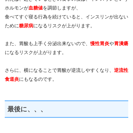
ホルモンが
血糖値
を調節しますが、
食べてすぐ寝る行為を続けていると、インスリンが出ない
ために
糖尿病
になるリスクが上がります。
また、胃酸も上手く分泌出来ないので、
慢性胃炎
や
胃潰瘍
になるリスクが上がります。
さらに、横になることで胃酸が逆流しやすくなり、
逆流性
食道炎
にもなるのです。
最後に、、、