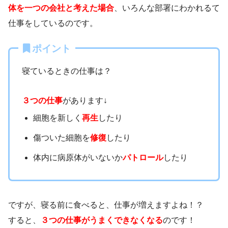
体を一つの会社と考えた場合
、いろんな部署にわかれるて
仕事をしているのです。
ポイント
寝ているときの仕事は？
３つの仕事
があります↓
細胞を新しく
再生
したり
傷ついた細胞を
修復
したり
体内に病原体がいないか
パトロール
したり
ですが、寝る前に食べると、仕事が増えますよね！？
すると、
３つの仕事がうまくできなくなる
のです！