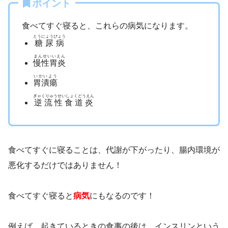
ポイント
食べてすぐ寝ると、これらの病気になります。
とうにょうびょう
糖尿病
まんせいいえん
慢性胃炎
いかいよう
胃潰瘍
ぎゃくりゅうせいしょくどうえん
逆流性食道炎
食べてすぐに寝ることは、代謝が下がったり、腸内環境が
悪化するだけではありません！
食べてすぐ寝ると
病気
にもなるのです！
例えば、起きているときの食事の後は、インスリンという