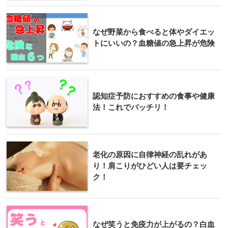
なぜ野菜から食べると体やダイエッ
トにいいの？血糖値の急上昇が危険
認知症予防におすすめの食事や健康
法！これでバッチリ！
老化の原因に自律神経の乱れがあ
り！肩こりがひどい人は要チェッ
ク！
なぜ笑うと免疫力が上がるの？白血