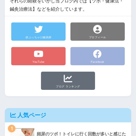
それらの経験をいかし当ブログ内では【ツボ・健康法・
鍼灸治療法】などを紹介しています。
@ぶっちゃけ鍼灸師
プロフィール
YouTube
Facebook
ブログ ランキング
人気ページ
1
頻尿のツボ！トイレに行く回数が多いと感じた