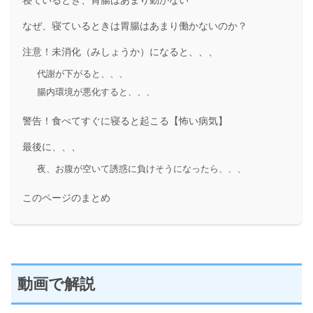
寝ているとき、胃腸はあまり動かない
なぜ、寝ているときは胃腸はあまり働かないのか？
注意！未消化（みしょうか）になると、、、
代謝が下がると、、、
腸内環境が悪化すると、、、
警告！食べてすぐに寝ると起こる【怖い病気】
最後に、、、
夜、お腹が空いて誘惑に負けそうになったら、、、
このページのまとめ
動画で解説