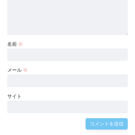
名前
※
メール
※
サイト