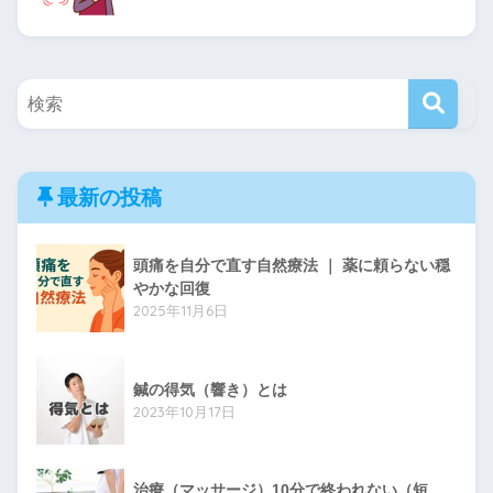
最新の投稿
頭痛を自分で直す自然療法 ｜ 薬に頼らない穏
やかな回復
2025年11月6日
鍼の得気（響き）とは
2023年10月17日
治療（マッサージ）10分で終われない（短