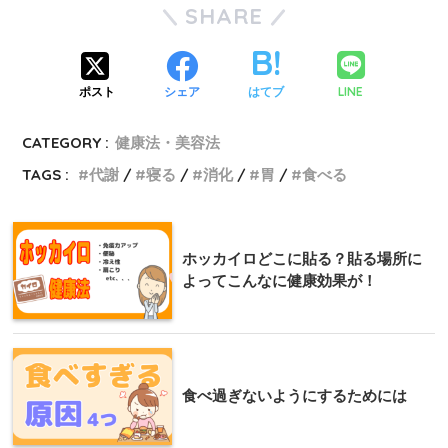
SHARE
LINE
ポスト
シェア
はてブ
CATEGORY :
健康法・美容法
TAGS :
代謝
寝る
消化
胃
食べる
ホッカイロどこに貼る？貼る場所に
よってこんなに健康効果が！
食べ過ぎないようにするためには