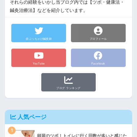
それらの経験をいかし当ブログ内では【ツボ・健康法・
鍼灸治療法】などを紹介しています。
@ぶっちゃけ鍼灸師
プロフィール
YouTube
Facebook
ブログ ランキング
人気ページ
1
頻尿のツボ！トイレに行く回数が多いと感じた