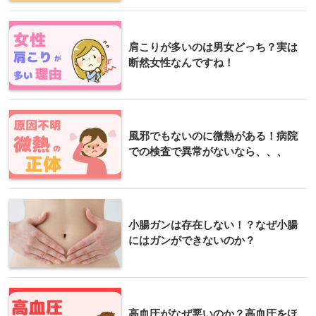
肩こりが多いのは男女どっち？実は
断然女性なんですね！
風邪でもないのに微熱がある！病院
での検査で異常がないなら、、、
小腸ガンは存在しない！？なぜ小腸
にはガンができないのか？
高血圧がなぜ悪いのか？高血圧をほ