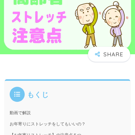
もくじ
動画で解説
お年寄りにストレッチをしてもいいの？