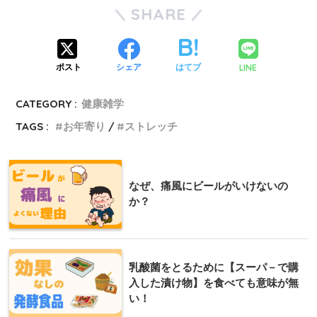
SHARE
LINE
ポスト
シェア
はてブ
CATEGORY :
健康雑学
TAGS :
お年寄り
ストレッチ
なぜ、痛風にビールがいけないの
か？
乳酸菌をとるために【スーパ－で購
入した漬け物】を食べても意味が無
い！