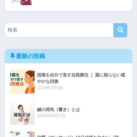
最新の投稿
頭痛を自分で直す自然療法 ｜ 薬に頼らない穏
やかな回復
2025年11月6日
鍼の得気（響き）とは
2023年10月17日