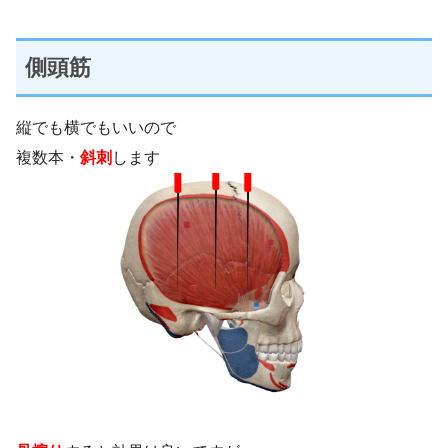
側頭筋
縦でも横でもいいので
複数本・
斜刺
します