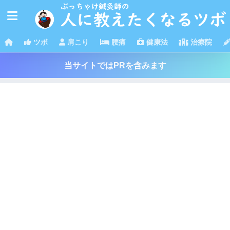
ツボ
肩こり
腰痛
健康法
治療院
当サイトではPRを含みます