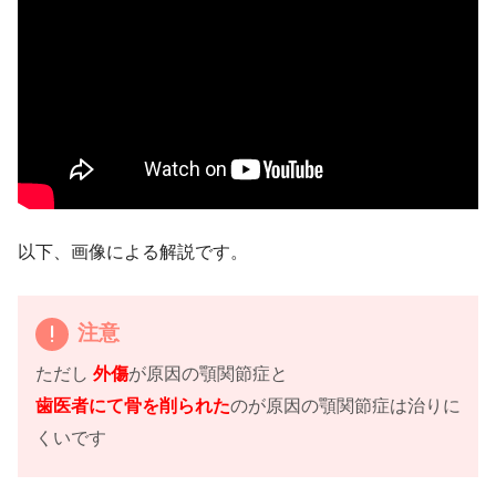
以下、画像による解説です。
注意
ただし
外傷
が原因の顎関節症と
歯医者にて骨を削られた
のが原因の顎関節症は治りに
くいです