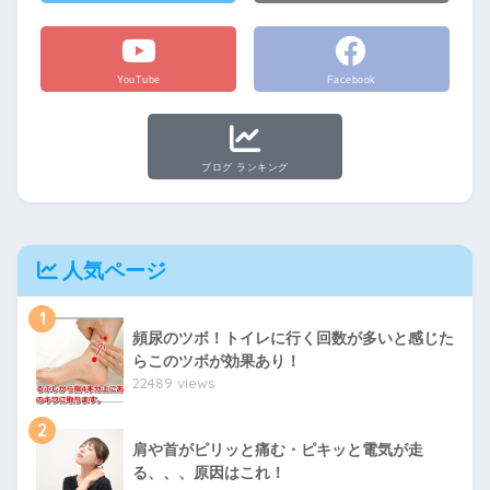
YouTube
Facebook
ブログ ランキング
人気ページ
1
頻尿のツボ！トイレに行く回数が多いと感じた
らこのツボが効果あり！
22489 views
2
肩や首がピリッと痛む・ピキッと電気が走
る、、、原因はこれ！