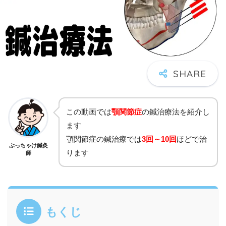
この動画では
顎関節症
の鍼治療法を紹介し
ます
顎関節症の鍼治療では
3回～10回
ほどで治
ぶっちゃけ鍼灸
ります
師
もくじ