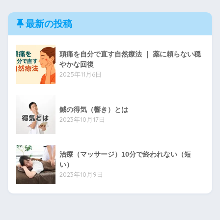
最新の投稿
頭痛を自分で直す自然療法 ｜ 薬に頼らない穏
やかな回復
2025年11月6日
鍼の得気（響き）とは
2023年10月17日
治療（マッサージ）10分で終われない（短
い）
2023年10月9日