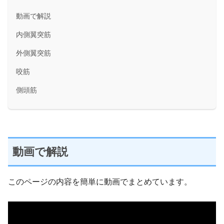
動画で解説
内側翼突筋
外側翼突筋
咬筋
側頭筋
動画で解説
このページの内容を簡単に動画でまとめています。