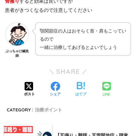
骨擦り
すると効果は良いですが
患者がきつくなるので注意してください
顎関節症の人はおそらく首・肩もこってい
るので
一緒に治療してあげるとよいでしょう
ぶっちゃけ鍼灸
師
SHARE
LINE
ポスト
シェア
はてブ
CATEGORY :
治療ポイント
【耳鳴り・難聴・耳管開放症・聴覚