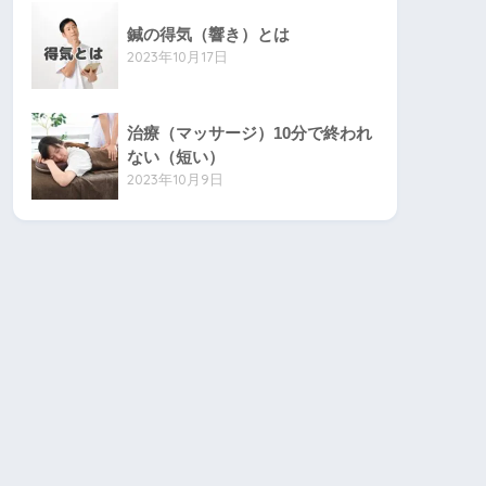
鍼の得気（響き）とは
2023年10月17日
治療（マッサージ）10分で終われ
ない（短い）
2023年10月9日