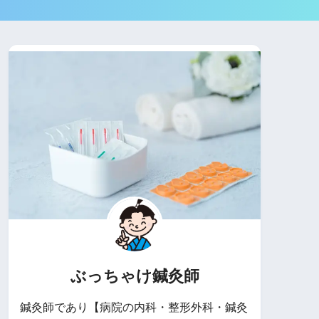
ぶっちゃけ鍼灸師
鍼灸師であり【病院の内科・整形外科・鍼灸