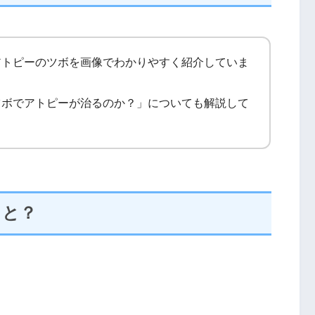
アトピーのツボを画像でわかりやすく紹介していま
ツボでアトピーが治るのか？」についても解説して
ると？