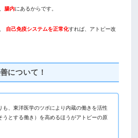
、
腸内
にあるからです。
、
自己免疫システムを正常化
すれば、アトピー改
改善について！
りも、東洋医学のツボにより内蔵の働きを活性
そうとする働き）を高めるほうがアトピーの原