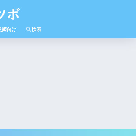
灸師向け
検索