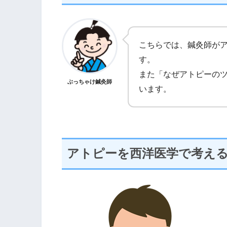
こちらでは、鍼灸師が
す。
また「なぜアトピーの
ぶっちゃけ鍼灸師
います。
アトピーを西洋医学で考え