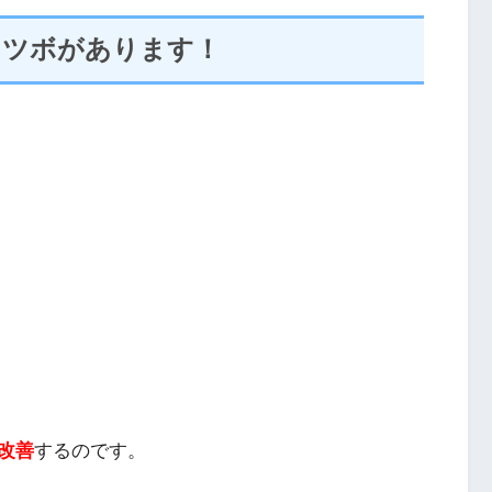
るツボがあります！
改善
するのです。