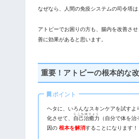
なぜなら、人間の免疫システムの司令塔は
アトピーでお困りの方も、腸内を改善させ
善に効果があると思います。
重要！アトピーの根本的な
ポイント
ヘタに、いろんなスキンケアを試すよ
じこちゆりょく
化させて、
自己治癒力
（自分で体を治
因の
根本を解消
することになります！