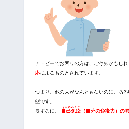
アトピーでお困りの方は、ご存知かもしれ
応
によるものとされています。
つまり、他の人がなんともないのに、ある
態です。
じこめんえき
要するに、
自己免疫
（自分の免疫力）の