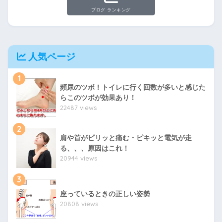
ブログ ランキング
人気ページ
1
頻尿のツボ！トイレに行く回数が多いと感じた
らこのツボが効果あり！
22487 views
2
肩や首がピリッと痛む・ピキッと電気が走
る、、、原因はこれ！
20944 views
3
座っているときの正しい姿勢
20808 views