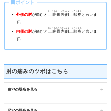
ポイント
じょうわんこつがいそくじょうかえん
外側の肘
が痛むと
上腕骨外側上顆炎
と言いま
す。
じょうわんこつないそくじょうかえん
内側の肘
が痛むと
上腕骨内側上顆炎
と言いま
す。
肘の痛みのツボはこちら
曲池の場所を見る
尺沢の場所を見る