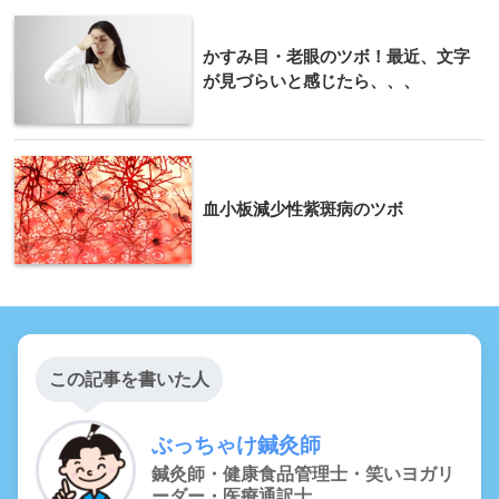
かすみ目・老眼のツボ！最近、文字
が見づらいと感じたら、、、
血小板減少性紫斑病のツボ
この記事を書いた人
ぶっちゃけ鍼灸師
鍼灸師・健康食品管理士・笑いヨガリ
ーダー・医療通訳士