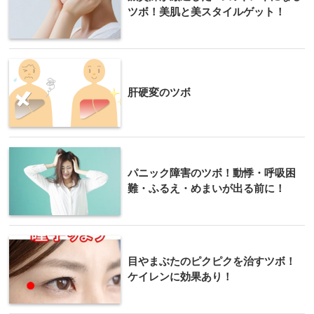
ツボ！美肌と美スタイルゲット！
肝硬変のツボ
パニック障害のツボ！動悸・呼吸困
難・ふるえ・めまいが出る前に！
目やまぶたのピクピクを治すツボ！
ケイレンに効果あり！