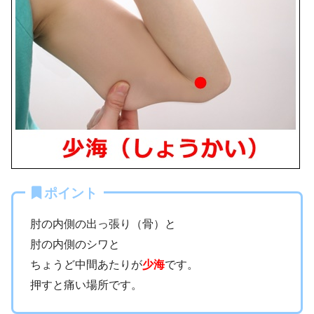
ポイント
肘の内側の出っ張り（骨）と
肘の内側のシワと
ちょうど中間あたりが
少海
です。
押すと痛い場所です。