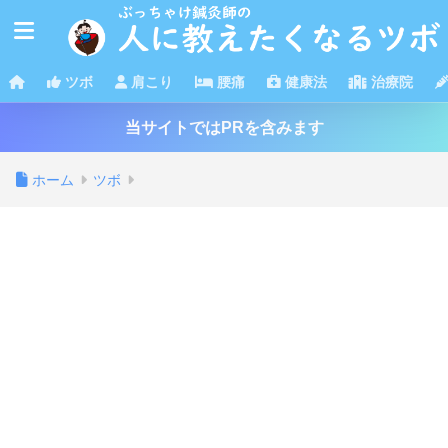
ツボ
肩こり
腰痛
健康法
治療院
当サイトではPRを含みます
ホーム
ツボ