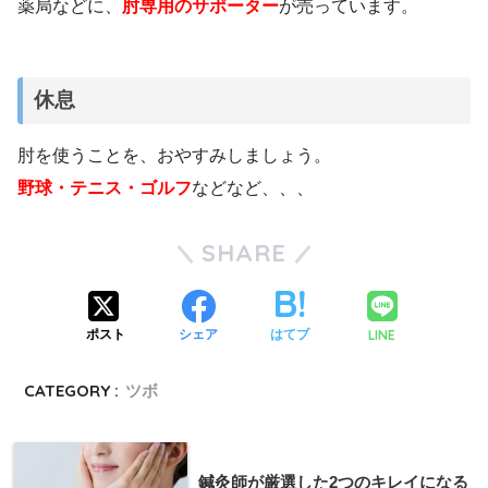
薬局などに、
肘専用のサポーター
が売っています。
休息
肘を使うことを、おやすみしましょう。
野球・テニス・ゴルフ
などなど、、、
SHARE
LINE
ポスト
シェア
はてブ
CATEGORY :
ツボ
鍼灸師が厳選した2つのキレイになる