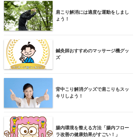
肩こり解消には適度な運動をしまし
ょう！
鍼灸師おすすめのマッサージ機グッ
ズ
背中こり解消グッズで肩こりもスッ
キリしよう！
腸内環境を整える方法「腸内フロー
ラ改善の健康効果がすごい！」