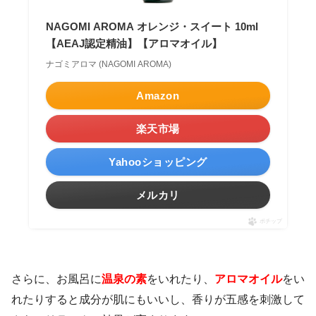
NAGOMI AROMA オレンジ・スイート 10ml
【AEAJ認定精油】【アロマオイル】
ナゴミアロマ (NAGOMI AROMA)
Amazon
楽天市場
Yahooショッピング
メルカリ
ポチップ
さらに、お風呂に
温泉の素
をいれたり、
アロマオイル
をい
れたりすると成分が肌にもいいし、香りが五感を刺激して