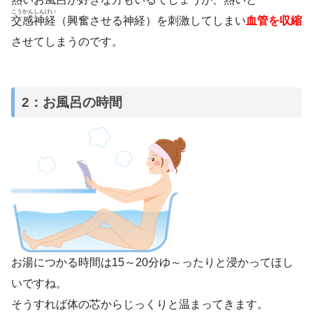
こうかんしんけい
交感神経
（興奮させる神経）を刺激してしまい
血管を収縮
させてしまうのです。
2：お風呂の時間
お湯につかる時間は15～20分ゆ～ったりと浸かってほし
いですね。
そうすれば体の芯からじっくりと温まってきます。