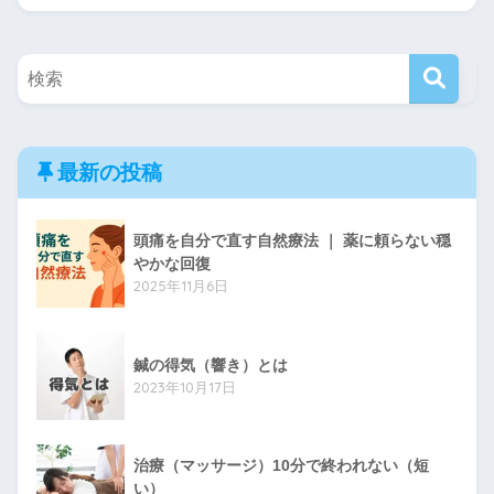
最新の投稿
頭痛を自分で直す自然療法 ｜ 薬に頼らない穏
やかな回復
2025年11月6日
鍼の得気（響き）とは
2023年10月17日
治療（マッサージ）10分で終われない（短
い）