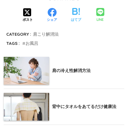
LINE
ポスト
シェア
はてブ
CATEGORY :
肩こり解消法
TAGS :
お風呂
肩の冷え性解消方法
背中にタオルをあてるだけ健康法