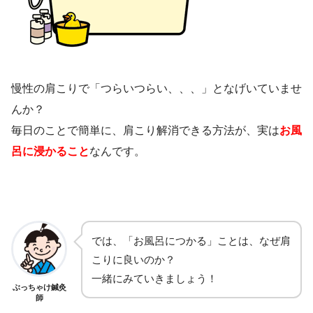
慢性の肩こりで「つらいつらい、、、」となげいていませ
んか？
毎日のことで簡単に、肩こり解消できる方法が、実は
お風
呂に浸かること
なんです。
では、「お風呂につかる」ことは、なぜ肩
こりに良いのか？
一緒にみていきましょう！
ぶっちゃけ鍼灸
師