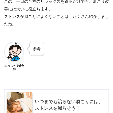
この、一日の至福のリラックスを得るだけでも、肩こり改
善には大いに役立ちます。
ストレスが肩こりによくないことは、たくさん紹介しまし
たね。
参考
ぶっちゃけ鍼灸
師
いつまでも治らない肩こりには、
ストレスを減らそう！