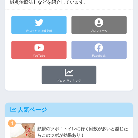
鍼灸治療法】などを紹介しています。
@ぶっちゃけ鍼灸師
プロフィール
YouTube
Facebook
ブログ ランキング
人気ページ
1
頻尿のツボ！トイレに行く回数が多いと感じた
らこのツボが効果あり！