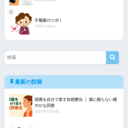
5
不整脈のツボ！
17537 views
最新の投稿
頭痛を自分で直す自然療法 ｜ 薬に頼らない穏
やかな回復
2025年11月6日