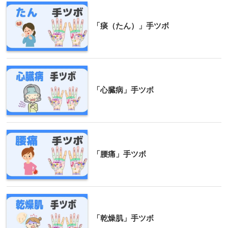
「痰（たん）」手ツボ
「心臓病」手ツボ
「腰痛」手ツボ
「乾燥肌」手ツボ