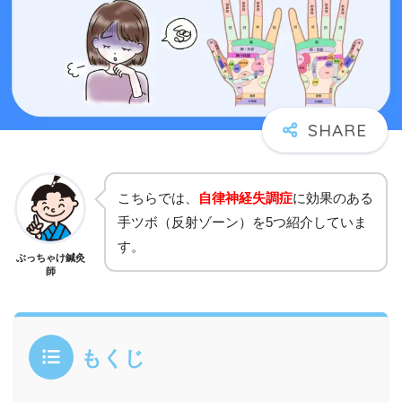
こちらでは、
自律神経失調症
に効果のある
手ツボ（反射ゾーン）を5つ紹介していま
す。
ぶっちゃけ鍼灸
師
もくじ