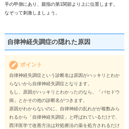
手の甲側にあり、親指の第1関節より上に位置します。
なぞって刺激しましょう。
自律神経失調症の隠れた原因
ポイント
自律神経失調症という診断名は原因がハッキリとわか
らないから自律神経失調症となります。
もし、原因がハッキリとわかったのなら、「バセドウ
病」とかその他の診断名がつきます。
原因がわからないのに、自律神経の乱れがが複数みら
れるから「自律神経失調症」と呼ばれているだけで、
西洋医学で改善方法は対処療法の薬を処方されるだけ