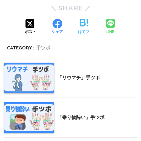
SHARE
LINE
ポスト
シェア
はてブ
CATEGORY :
手ツボ
「リウマチ」手ツボ
「乗り物酔い」手ツボ