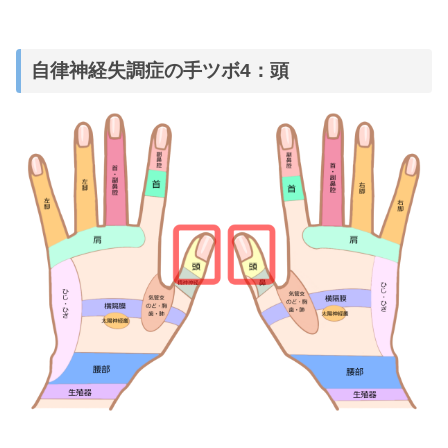
自律神経失調症の手ツボ4：頭