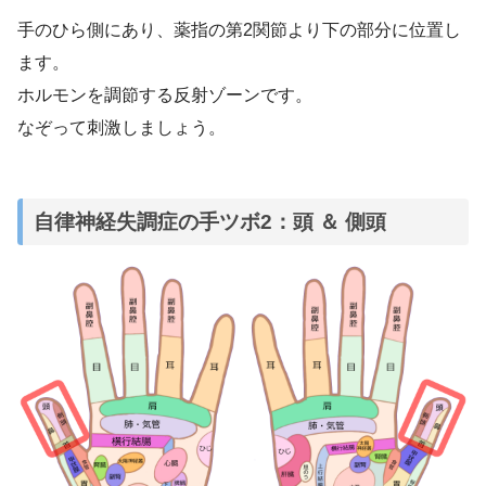
手のひら側にあり、薬指の第2関節より下の部分に位置し
ます。
ホルモンを調節する反射ゾーンです。
なぞって刺激しましょう。
自律神経失調症の手ツボ2：頭 ＆ 側頭