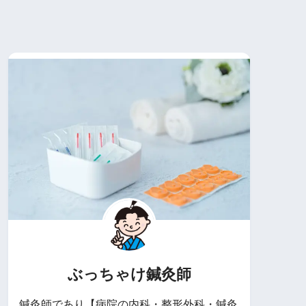
ぶっちゃけ鍼灸師
鍼灸師であり【病院の内科・整形外科・鍼灸