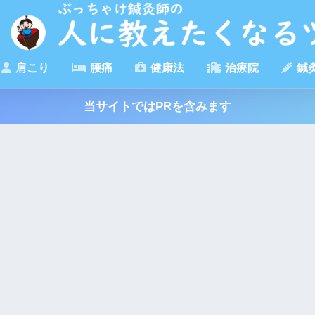
肩こり
腰痛
健康法
治療院
鍼
当サイトではPRを含みます