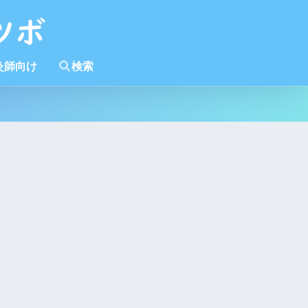
灸師向け
検索