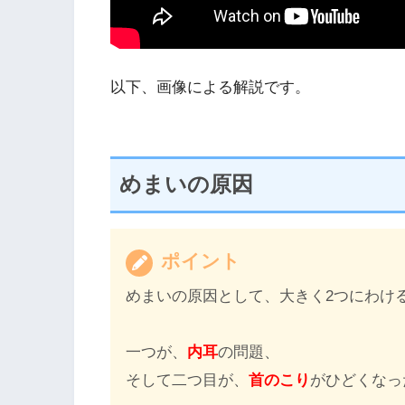
以下、画像による解説です。
めまいの原因
ポイント
めまいの原因として、大きく2つにわけ
一つが、
内耳
の問題、
そして二つ目が、
首のこり
がひどくなっ