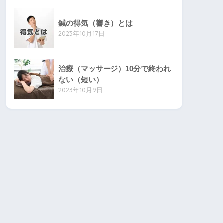
鍼の得気（響き）とは
2023年10月17日
治療（マッサージ）10分で終われ
ない（短い）
2023年10月9日