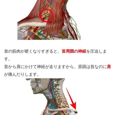
首の筋肉が硬くなりすぎると、
首周囲の神経
を圧迫しま
す。
首から肩にかけて神経が走りますから、原因は首なのに
肩
が痛んだりします。