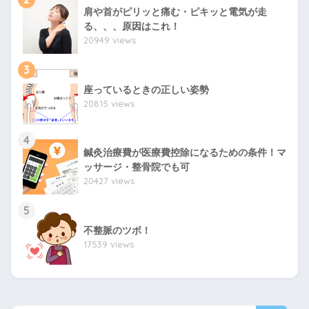
肩や首がピリッと痛む・ピキッと電気が走
る、、、原因はこれ！
20949 views
3
座っているときの正しい姿勢
20815 views
4
鍼灸治療費が医療費控除になるための条件！マ
ッサージ・整骨院でも可
20427 views
5
不整脈のツボ！
17539 views