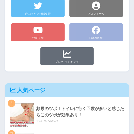
@ぶっちゃけ鍼灸師
プロフィール
YouTube
Facebook
ブログ ランキング
人気ページ
1
頻尿のツボ！トイレに行く回数が多いと感じた
らこのツボが効果あり！
22494 views
2