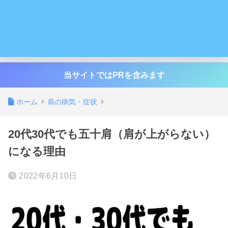
当サイトではPRを含みます
ホーム
肩の病気・症状
20代30代でも五十肩（肩が上がらない）
になる理由
2022年6月10日