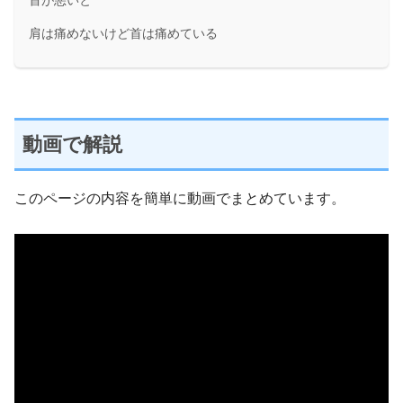
首が悪いと
肩は痛めないけど首は痛めている
動画で解説
このページの内容を簡単に動画でまとめています。