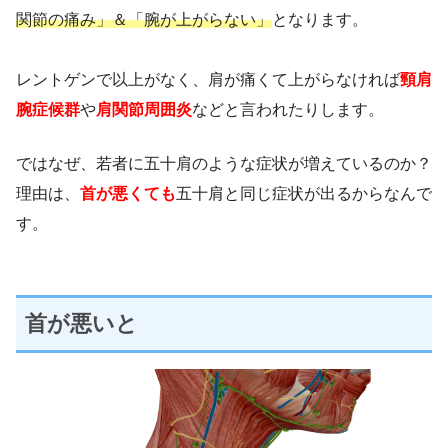
関節の痛み」＆「腕が上がらない」
となります。
レントゲンで以上がなく、肩が痛くて上がらなければ
頸肩
腕症候群
や
肩関節周囲炎
などと言われたりします。
ではなぜ、若者に五十肩のような症状が増えているのか？
理由は、
首が悪くても
五十肩と同じ症状が出るからなんで
す。
首が悪いと