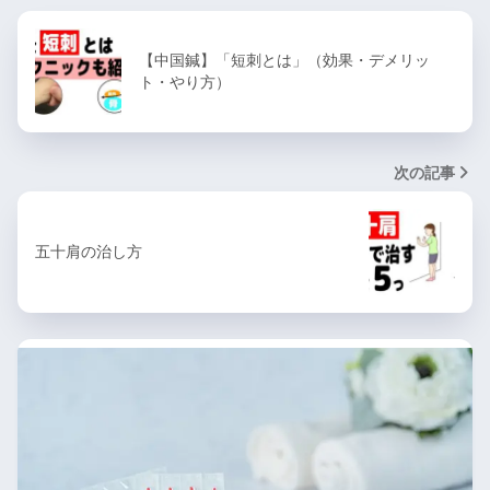
【中国鍼】「短刺とは」（効果・デメリッ
ト・やり方）
次の記事
五十肩の治し方