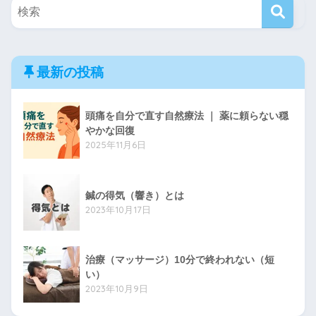
最新の投稿
頭痛を自分で直す自然療法 ｜ 薬に頼らない穏
やかな回復
2025年11月6日
鍼の得気（響き）とは
2023年10月17日
治療（マッサージ）10分で終われない（短
い）
2023年10月9日