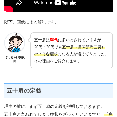
以下、画像による解説です。
五十肩は
50代
に多いとされていますが
20代・30代でも
五十肩（肩関節周囲炎）
のような症状
になる人が増えてきました。
ぶっちゃけ鍼灸
その理由をご紹介します。
師
五十肩の定義
理由の前に、まず五十肩の定義を説明しておきます。
五十肩と言われてしまう症状をざっくりいいますと、
「肩