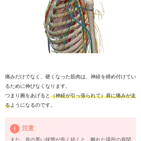
痛みだけでなく、硬くなった筋肉は、神経を締め付けてい
るために伸びなくなります。
つまり腕をあげると
（神経が引っ張られて）肩に痛みが走
る
ようになるのです。
注意
また、首の悪い状態が長く続くと、離れた場所の肩関