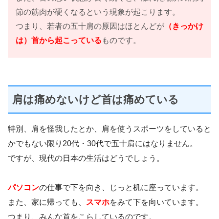
節の筋肉が硬くなるという現象が起こります。
つまり、若者の五十肩の原因はほとんどが
（きっかけ
は）首から起こっている
ものです。
肩は痛めないけど首は痛めている
特別、肩を怪我したとか、肩を使うスポーツをしていると
かでもない限り20代・30代で五十肩にはなりません。
ですが、現代の日本の生活はどうでしょう。
パソコン
の仕事で下を向き、じっと机に座っています。
また、家に帰っても、
スマホ
をみて下を向いています。
つまり、みんな首をこらしているのです。