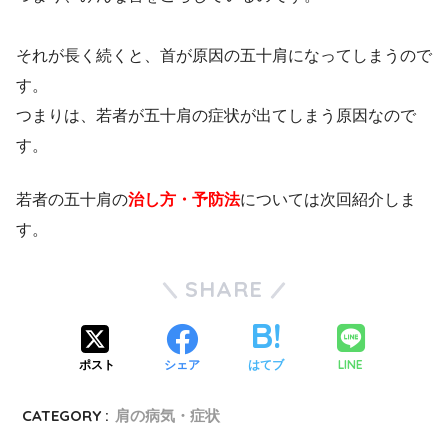
それが長く続くと、首が原因の五十肩になってしまうので
す。
つまりは、若者が五十肩の症状が出てしまう原因なので
す。
若者の五十肩の
治し方・予防法
については次回紹介しま
す。
SHARE
LINE
ポスト
シェア
はてブ
CATEGORY :
肩の病気・症状