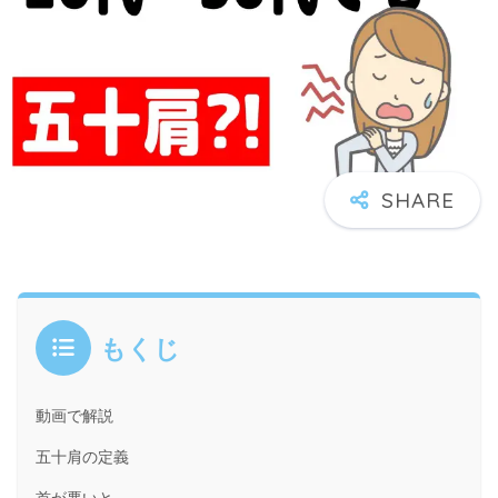
もくじ
動画で解説
五十肩の定義