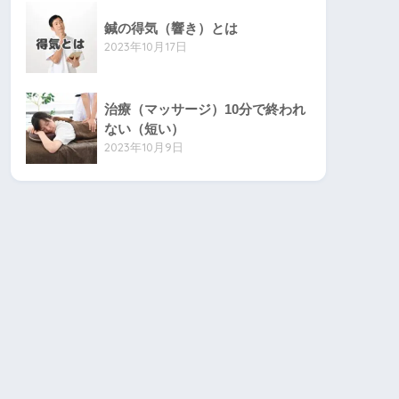
鍼の得気（響き）とは
2023年10月17日
治療（マッサージ）10分で終われ
ない（短い）
2023年10月9日