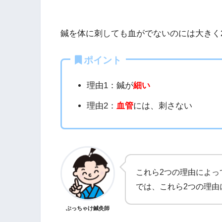
鍼を体に刺しても血がでないのには大きく
ポイント
理由1：鍼が
細い
理由2：
血管
には、刺さない
これら2つの理由によっ
では、これら2つの理由
ぶっちゃけ鍼灸師