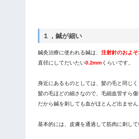
１，鍼が細い
鍼灸治療に使われる鍼は、
注射針のおよそ
直径にしてだいたい
0.2mm
くらいです。
身近にあるものとしては、髪の毛と同じく
髪の毛ほどの細さなので、毛細血管すら傷
だから鍼を刺しても血がほとんど出ません
基本的には、皮膚を通過して筋肉に刺して