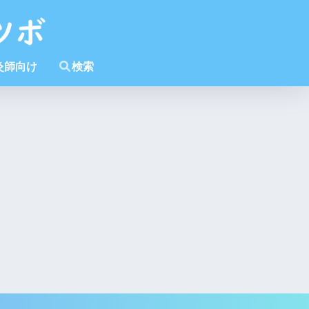
灸師向け
検索