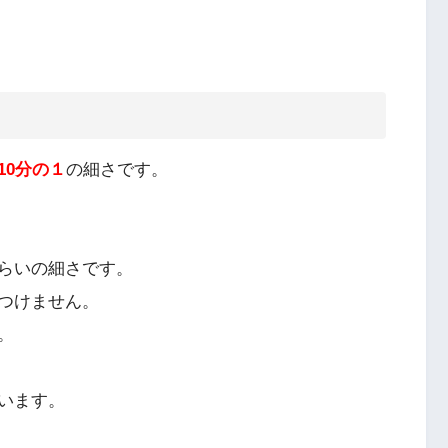
10分の１
の細さです。
らいの細さです。
つけません。
。
います。