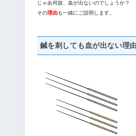
じゃあ何故、血が出ないのでしょうか？
その
理由
も一緒にご説明します。
鍼を刺しても血が出ない理