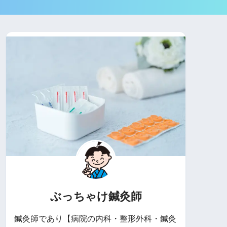
ぶっちゃけ鍼灸師
鍼灸師であり【病院の内科・整形外科・鍼灸