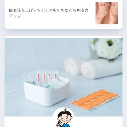
白血球を上げるツボ！お灸であなたも免疫力
アップ！