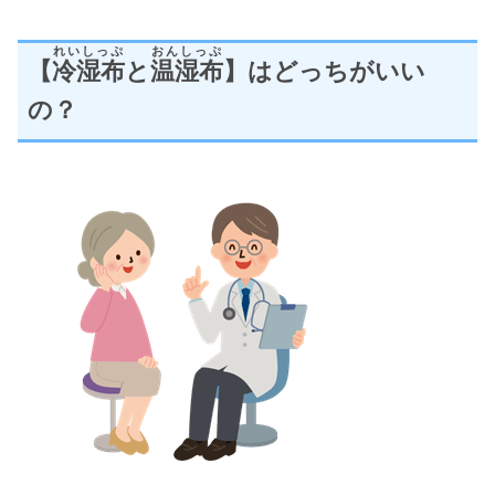
れいしっぷ
おんしっぷ
【
冷湿布
と
温湿布
】はどっちがいい
の？