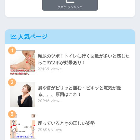
ブログ ランキング
人気ページ
1
頻尿のツボ！トイレに行く回数が多いと感じた
らこのツボが効果あり！
22489 views
2
肩や首がピリッと痛む・ピキッと電気が走
る、、、原因はこれ！
20946 views
3
座っているときの正しい姿勢
20808 views