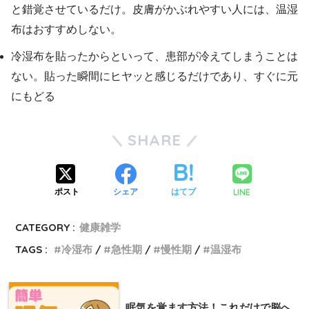
と錯覚させているだけ。皮膚がかぶれやすい人には、温湿
布はおすすめしない。
冷湿布を貼ったからといって、患部が冷えてしまうことは
ない。貼った瞬間にヒヤッと感じるだけであり、すぐに元
にもどる
SHARE
LINE
ポスト
シェア
はてブ
CATEGORY :
健康雑学
TAGS :
冷湿布
急性期
慢性期
温湿布
眠気を覚ます方法！これだけで脳へ