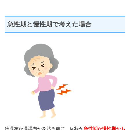
急性期と慢性期で考えた場合
冷湿布か温湿布かを貼る前に、症状が
急性期か慢性期かも