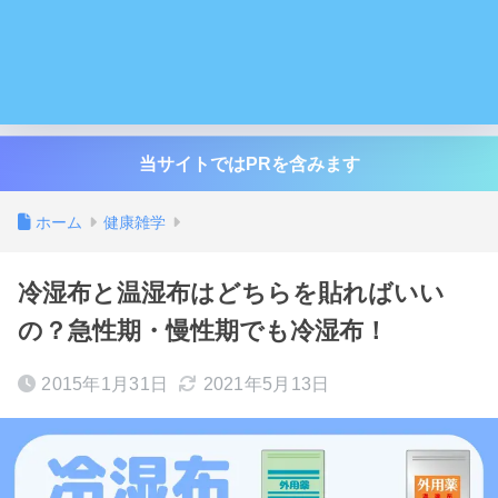
当サイトではPRを含みます
ホーム
健康雑学
冷湿布と温湿布はどちらを貼ればいい
の？急性期・慢性期でも冷湿布！
2015年1月31日
2021年5月13日