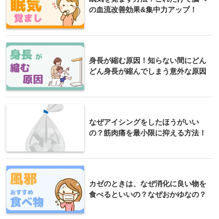
の血流改善効果&集中力アップ！
身長が縮む原因！知らない間にどん
どん身長が縮んでしまう意外な原因
なぜアイシングをしたほうがいい
の？筋肉痛を最小限に抑える方法！
カゼのときは、なぜ消化に良い物を
食べるといいの？なぜおかゆなの？