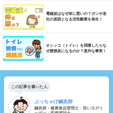
電磁波はなぜ体に悪いの？ガンや老
化の原因となる活性酸素を発生！
オシッコ（トイレ）を我慢したらな
ぜ膀胱炎になるのか？意外な事実！
この記事を書いた人
ぶっちゃけ鍼灸師
鍼灸師・健康食品管理士・笑いヨガリ