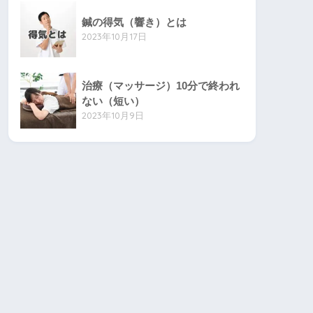
鍼の得気（響き）とは
2023年10月17日
治療（マッサージ）10分で終われ
ない（短い）
2023年10月9日