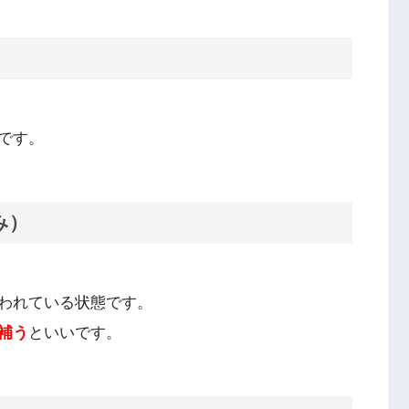
です。
み）
われている状態です。
補う
といいです。