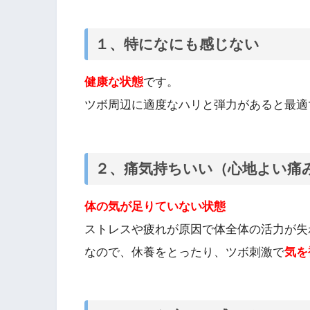
１、特になにも感じない
健康な状態
です。
ツボ周辺に適度なハリと弾力があると最適
２、痛気持ちいい（心地よい痛
体の気が足りていない状態
ストレスや疲れが原因で体全体の活力が失
なので、休養をとったり、ツボ刺激で
気を