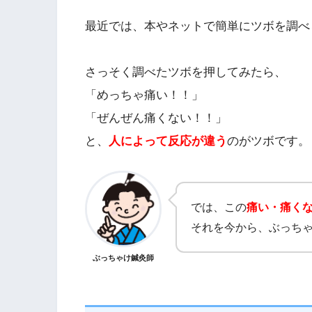
最近では、本やネットで簡単にツボを調べ
さっそく調べたツボを押してみたら、
「めっちゃ痛い！！」
「ぜんぜん痛くない！！」
と、
人によって反応が違う
のがツボです。
では、この
痛い・痛く
それを今から、ぶっち
ぶっちゃけ鍼灸師