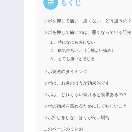
もくじ
ツボを押して痛い・痛くない どう違うの？
ツボを押して痛いのは、悪くなっている証拠
１、特になにも感じない
２、痛気持ちいい（心地よい痛み）
３、とても痛いと感じる
ツボ刺激のタイミング
ツボは、お灸のほうが効果的です。
ツボは、どれくらい続けると効果あるの？
ツボの効果を高めるためにして欲しいこと
ツボ押しをしないほうが良い場合
このページのまとめ