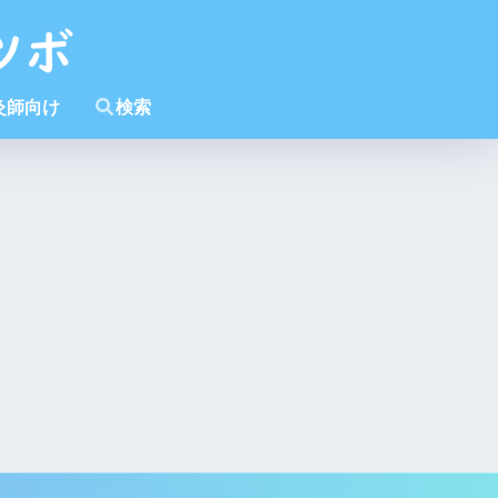
灸師向け
検索