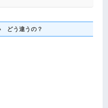
い どう違うの？