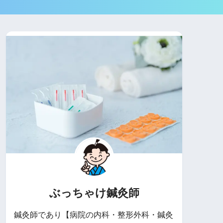
ぶっちゃけ鍼灸師
鍼灸師であり【病院の内科・整形外科・鍼灸