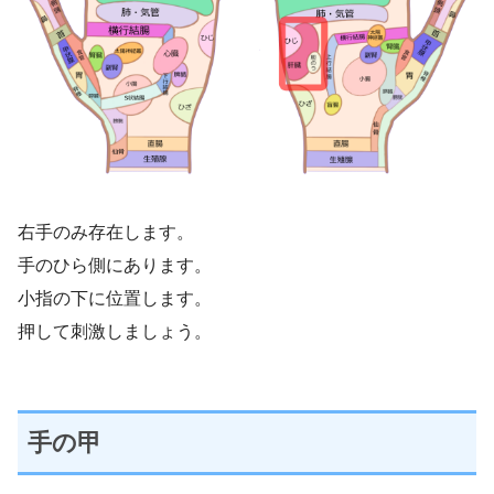
右手のみ存在します。
手のひら側にあります。
小指の下に位置します。
押して刺激しましょう。
手の甲