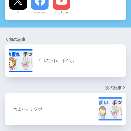
X
Facebook
YouTube
前の記事
「目の疲れ」手ツボ
次の記事
「めまい」手ツボ