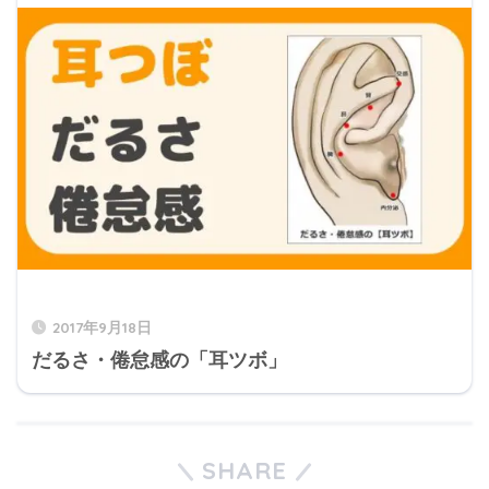
2017年9月18日
だるさ・倦怠感の「耳ツボ」
SHARE