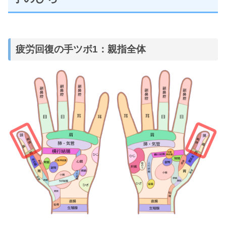
疲労回復の手ツボ1：親指全体