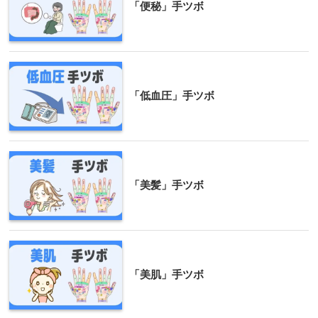
「便秘」手ツボ
「低血圧」手ツボ
「美髪」手ツボ
「美肌」手ツボ