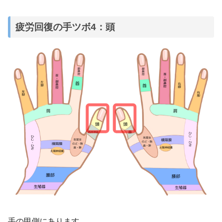
疲労回復の手ツボ4：頭
手の甲側にあります。