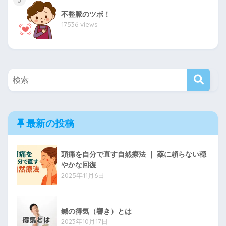
不整脈のツボ！
17536 views
最新の投稿
頭痛を自分で直す自然療法 ｜ 薬に頼らない穏
やかな回復
2025年11月6日
鍼の得気（響き）とは
2023年10月17日