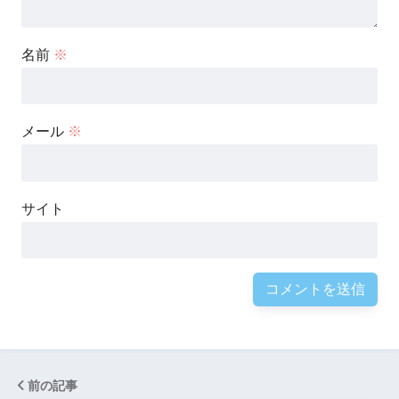
名前
※
メール
※
サイト
前の記事