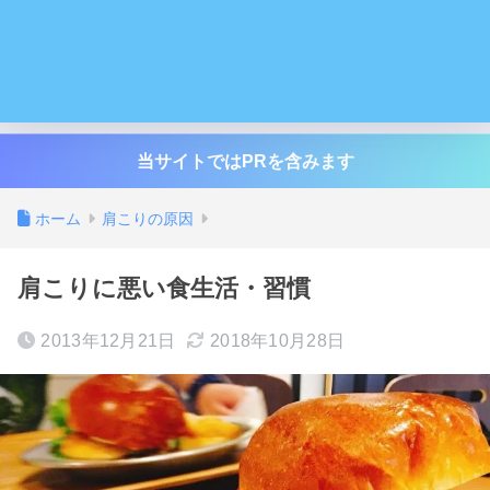
当サイトではPRを含みます
ホーム
肩こりの原因
肩こりに悪い食生活・習慣
2013年12月21日
2018年10月28日