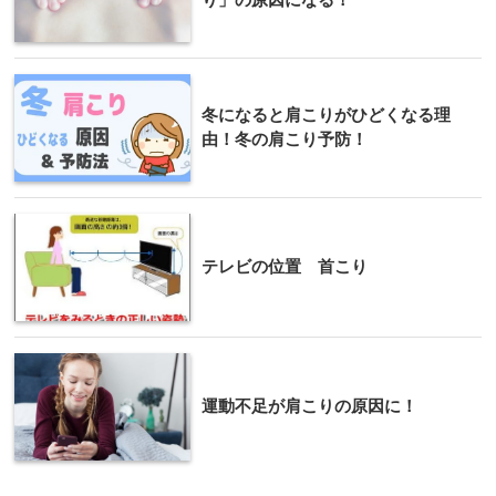
冬になると肩こりがひどくなる理
由！冬の肩こり予防！
テレビの位置 首こり
運動不足が肩こりの原因に！