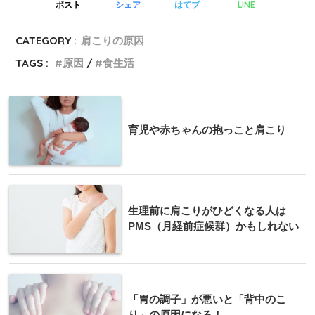
LINE
ポスト
シェア
はてブ
CATEGORY :
肩こりの原因
TAGS :
原因
食生活
育児や赤ちゃんの抱っこと肩こり
生理前に肩こりがひどくなる人は
PMS（月経前症候群）かもしれない
「胃の調子」が悪いと「背中のこ
り」の原因になる！