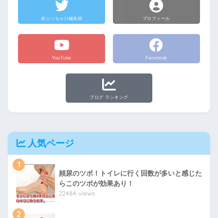
@ぶっちゃけ鍼灸師
プロフィール
YouTube
Facebook
ブログ ランキング
人気ページ
1
頻尿のツボ！トイレに行く回数が多いと感じた
らこのツボが効果あり！
22484 views
2