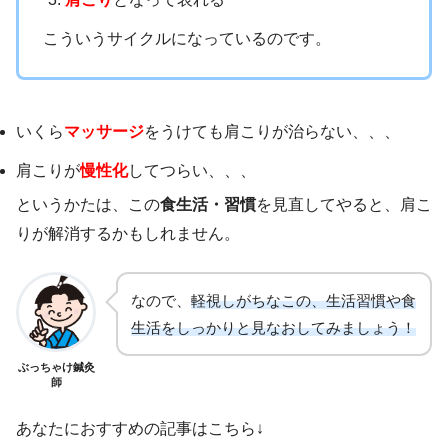
こういうサイクルになっているのです。
いくら
マッサージ
をうけても肩こりが治らない、、、
肩こりが
慢性化
してつらい、、、
というかたは、この
食生活・習慣
を見直してやると、肩こ
りが解消するかもしれません。
なので、
軽視しがちなこの、生活習慣や食
生活をしっかりと見なおしてみましょう！
ぶっちゃけ鍼灸
師
あなたにおすすめの記事はこちら↓