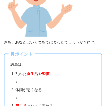
さあ、あなたはいくつあてはまったでしょうか？(^_^)
ポイント
結局は、
乱れた
食生活
や
習慣
↓
体調が悪くなる
↓
肩こり
となって表れる