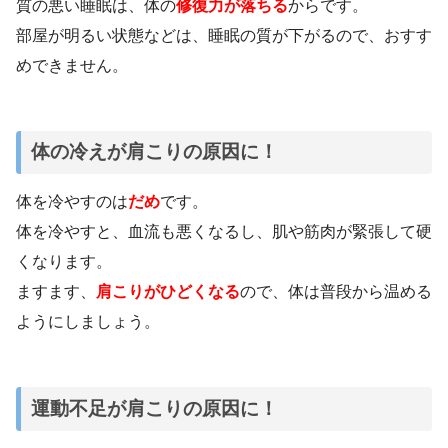
質の悪い睡眠は、体の
修復力が落ちる
からです。
部屋が明るい状態などは、睡眠の質が下がるので、おすす
めできません。
体の冷えが肩こりの原因に！
体を冷やすのは
だめ
です。
体を冷やすと、血流も悪くなるし、肌や筋肉が緊張して硬
くなります。
ますます、
肩こりがひどくなる
ので、体は普段から温める
ようにしましょう。
運動不足が肩こりの原因に！