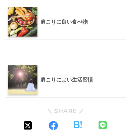
肩こりに良い食べ物
肩こりによい生活習慣
SHARE