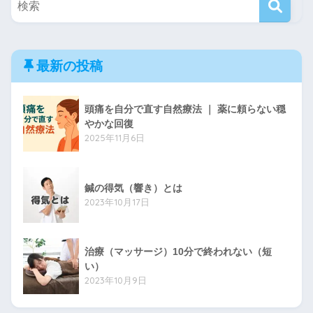
最新の投稿
頭痛を自分で直す自然療法 ｜ 薬に頼らない穏
やかな回復
2025年11月6日
鍼の得気（響き）とは
2023年10月17日
治療（マッサージ）10分で終われない（短
い）
2023年10月9日