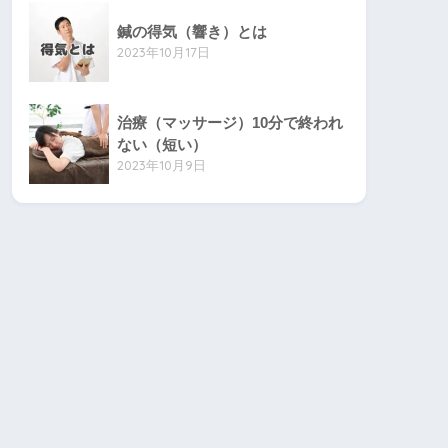
鍼の得気（響き）とは
2023年10月17日
治療（マッサージ）10分で終われ
ない（短い）
2023年10月9日