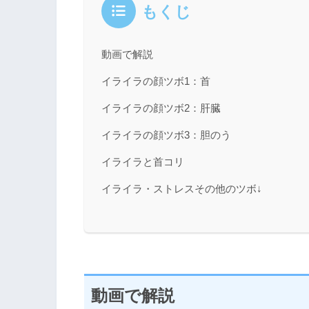
もくじ
動画で解説
イライラの顔ツボ1：首
イライラの顔ツボ2：肝臓
イライラの顔ツボ3：胆のう
イライラと首コリ
イライラ・ストレスその他のツボ↓
動画で解説