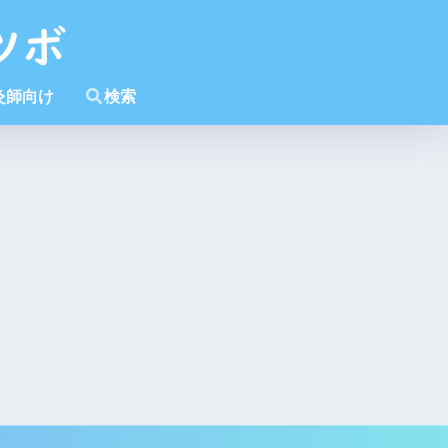
灸師向け
検索