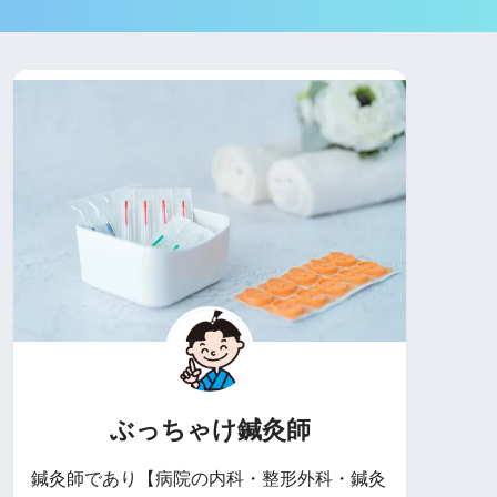
ぶっちゃけ鍼灸師
鍼灸師であり【病院の内科・整形外科・鍼灸