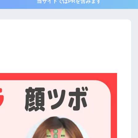
当サイトではPRを含みます